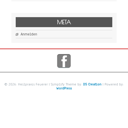
META
Anmelden
© 2026: Heilpraxis Feuerer
| Simplify Theme by:
D5 Creation
| Powered by:
WordPress